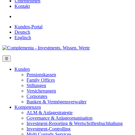
Unternehmen
Kontakt
Kunden-Portal
Deutsch
Englisch
☰
Kunden
Pensionskassen
Family Offices
Stiftungen
Versicherungen
Corporates
Banken & Vermögensverwalter
Kompetenzen
ALM & Anlagestrategie
Governance & Anlageorganisation
Investment-Reporting & Wertschriftenbuchhaltung
Investment-Controlling
Multi Custody Services