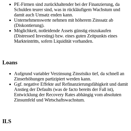
PE-Firmen sind zurückhaltender bei der Finanzierung, da
Schulden teurer sind, was in rückläufigem Wachstum und
damit auch Umsatz enden kann.
Unternehmenswerte nehmen mit höherem Zinssatz ab
(Diskontierung).
Möglichkeit, notleidende Assets günstig einzukaufen
(Distressed Investing) bzw. eines guten Zeitpunkts eines
Markteintritts, sofern Liquidität vorhanden.
Loans
Aufgrund variabler Verzinsung Zinsrisiko tief, da schnell an
Zinserhöhungen partizipiert werden kann.
Ggf. negative Effekte auf Refinanzierungsfähigkeit und damit
Anstieg der Defaults (was de facto bereits der Fall ist),
Entwicklung der Recovery Rates abhängig vom absoluten
Zinsumfeld und Wirtschaftswachstum.
ILS