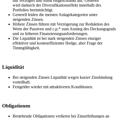
nur verzögert und somit eingeschränkt auf. Generell
wird dadurch der Diversifikationseffekt innerhalb des
Portfolios beeinträchtigt.
Generell leiden die meisten Anlagekategorien unter
steigenden Zinsen.
Höhere Zinsen führen mit Verzögerung zur Reduktion des
Werts der Passiven und c.p.* zum Anstieg des Deckungsgrads
und zu höheren Finanzierungsanforderungen.
Die Liquidität ist bei stark steigenden Zinsen einziger
effektiver und kosteneffizienter Hedge, aber Frage der
Timingfähigkeit.
Liquidität
Bei steigenden Zinsen Liquidität wegen kurzer Zinsbindung
vorteilhaft.
Festgelder wieder mit attraktiveren Konditionen.
Obligationen
Bestehende Obligationen verlieren bei Zinserhöhungen an