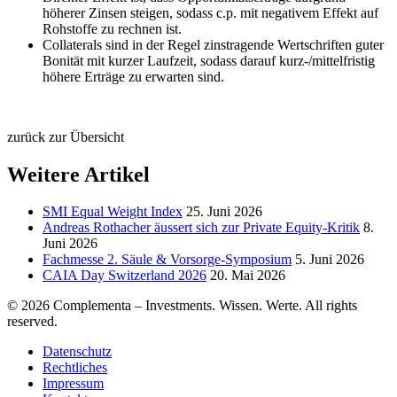
höherer Zinsen steigen, sodass c.p. mit negativem Effekt auf
Rohstoffe zu rechnen ist.
Collaterals sind in der Regel zinstragende Wertschriften guter
Bonität mit kurzer Laufzeit, sodass darauf kurz-/mittelfristig
höhere Erträge zu erwarten sind.
zurück zur Übersicht
Weitere Artikel
SMI Equal Weight Index
25. Juni 2026
Andreas Rothacher äussert sich zur Private Equity-Kritik
8.
Juni 2026
Fachmesse 2. Säule & Vorsorge-Symposium
5. Juni 2026
CAIA Day Switzerland 2026
20. Mai 2026
© 2026 Complementa – Investments. Wissen. Werte.
All rights
reserved.
Datenschutz
Rechtliches
Impressum