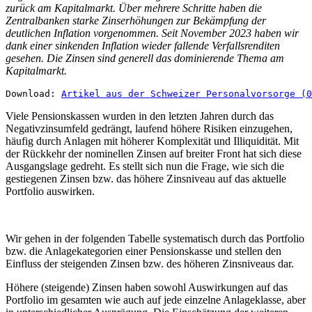
zurück am Kapitalmarkt. Über mehrere Schritte haben die
Zentralbanken starke Zinserhöhungen zur Bekämpfung der
deutlichen Inflation vorgenommen. Seit November 2023 haben wir
dank einer sinkenden Inflation wieder fallende Verfallsrenditen
gesehen. Die Zinsen sind generell das dominierende Thema am
Kapitalmarkt.
Download: 
Artikel aus der Schweizer Personalvorsorge (0
Viele Pensionskassen wurden in den letzten Jahren durch das
Negativzinsumfeld gedrängt, laufend höhere Risiken einzugehen,
häufig durch Anlagen mit höherer Komplexität und Illiquidität. Mit
der Rückkehr der nominellen Zinsen auf breiter Front hat sich diese
Ausgangslage gedreht. Es stellt sich nun die Frage, wie sich die
gestiegenen Zinsen bzw. das höhere Zinsniveau auf das aktuelle
Portfolio auswirken.
Wir gehen in der folgenden Tabelle systematisch durch das Portfolio
bzw. die Anlagekategorien einer Pensionskasse und stellen den
Einfluss der steigenden Zinsen bzw. des höheren Zinsniveaus dar.
Höhere (steigende) Zinsen haben sowohl Auswirkungen auf das
Portfolio im gesamten wie auch auf jede einzelne Anlageklasse, aber