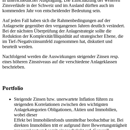
in unterschiedlicher Ausprägung. Die Einschätzung der weiteren
Zinsverläufe in der Schweiz und im Ausland dürften auch im
kommenden Jahr von entscheidender Bedeutung sein.
Auf jeden Fall haben sich die Rahmenbedingungen auf der
Anlageseite gegenüber den vergangenen Jahren deutlich verändert.
Bei der nächsten Überprüfung der Anlagestrategie sollte die
Reduktion der Komplexität/Illiquidität auf strategischer Ebene, die
im Tief-/Negativzinsumfeld zugenommen hat, diskutiert und
beurteilt werden.
Nachfolgend werden die Auswirkungen steigender Zinsen resp.
eines höheren Zinsniveaus auf die verschiedene Anlageklassen
beschrieben.
Portfolio
Steigende Zinsen bzw. unerwartete Inflation führen zu
steigenden Korrelationen zwischen den wichtigsten
Anlagekategorien Obligationen, Aktien und Immobilien,
wobei dieser
Effekt bei Immobilienfonds unmittelbar beobachtbar ist. Bei
direkten Immobilien tritt er aufgrund ihrer Bewertungsträgheit