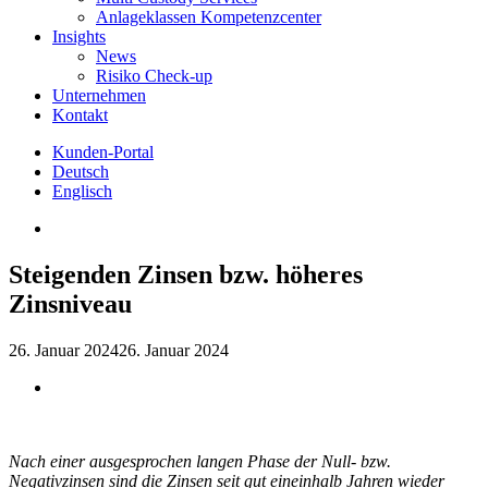
Anlageklassen Kompetenzcenter
Insights
News
Risiko Check-up
Unternehmen
Kontakt
Kunden-Portal
Deutsch
Englisch
Steigenden Zinsen bzw. höheres
Zinsniveau
26. Januar 2024
26. Januar 2024
Nach einer ausgesprochen langen Phase der Null- bzw.
Negativzinsen sind die Zinsen seit gut eineinhalb Jahren wieder