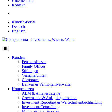
Unternehmen
Kontakt
Kunden-Portal
Deutsch
Englisch
☰
Kunden
Pensionskassen
Family Offices
Stiftungen
Versicherungen
Corporates
Banken & Vermögensverwalter
Kompetenzen
ALM & Anlagestrategie
Governance & Anlageorganisation
Investment-Reporting & Wertschriftenbuchhaltung
Investment-Controlling
Multi Custody Services