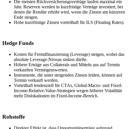
Die meisten Rückversicherungsverträge laufen maximal ein
Jahr. Reserven werden in kurzfristige Verträge investiert, bei
denen die Rendite erhöht wird, wenn die Zinsen am kürzeren
Ende steigen.
Hohe kurzfristige Zinsen vorteilhaft für ILS (Floating Rates).
Hedge Funds
Kosten für Fremdfinanzierung (Leverage) steigen, wobei das
absolute Leverage-Niveau sinken dürfte.
Höhere Erträge aus Collaterals und Mitteln aus auf Termin
verkauften Vermögenswerten.
Instrumente, die unter steigenden Zinsen leiden, können auf
Termin verkauft werden.
Vorteilhaft tendenziell für CTAs, Global-Macro- und Fixed-
Income-Relative-Value-Strategien wegen höherer Volatilität
mehr Dislokationen im Fixed-Income-Bereich.
Rohstoffe
Direkter Effekt ist, dass Opportunitätserträge aufgrund