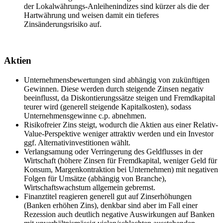
der Lokalwährungs-Anleihenindizes sind kürzer als die der
Hartwährung und weisen damit ein tieferes
Zinsänderungsrisiko auf.
Aktien
Unternehmensbewertungen sind abhängig von zukünftigen
Gewinnen. Diese werden durch steigende Zinsen negativ
beeinflusst, da Diskontierungssätze steigen und Fremdkapital
teurer wird (generell steigende Kapitalkosten), sodass
Unternehmensgewinne c.p. abnehmen.
Risikofreier Zins steigt, wodurch die Aktien aus einer Relativ-
Value-Perspektive weniger attraktiv werden und ein Investor
ggf. Alternativinvestitionen wählt.
Verlangsamung oder Verringerung des Geldflusses in der
Wirtschaft (höhere Zinsen für Fremdkapital, weniger Geld für
Konsum, Margenkontraktion bei Unternehmen) mit negativen
Folgen für Umsätze (abhängig von Branche),
Wirtschaftswachstum allgemein gebremst.
Finanztitel reagieren generell gut auf Zinserhöhungen
(Banken erhöhen Zins), denkbar sind aber im Fall einer
Rezession auch deutlich negative Auswirkungen auf Banken